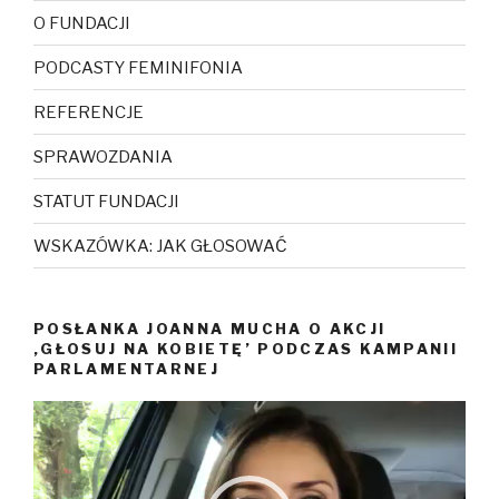
O FUNDACJI
PODCASTY FEMINIFONIA
REFERENCJE
SPRAWOZDANIA
STATUT FUNDACJI
WSKAZÓWKA: JAK GŁOSOWAĆ
POSŁANKA JOANNA MUCHA O AKCJI
‚GŁOSUJ NA KOBIETĘ’ PODCZAS KAMPANII
PARLAMENTARNEJ
Odtwarzacz
video