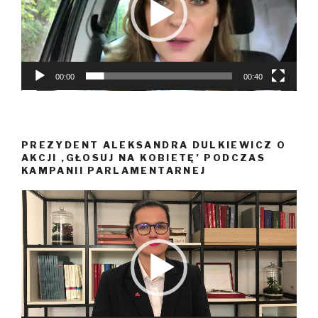
00:00
00:40
PREZYDENT ALEKSANDRA DULKIEWICZ O
AKCJI ‚GŁOSUJ NA KOBIETĘ’ PODCZAS
KAMPANII PARLAMENTARNEJ
Odtwarzacz
video